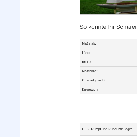
So könnte Ihr Schäre
Maßstab:
Länge:
Breite:
Masthöhe:
Gesamtgewicht:
Kielgewicht:
GFK- Rumpf und Ruder mit Lager